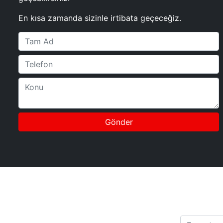
En kısa zamanda sizinle irtibata geçeceğiz.
Gönder