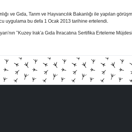
anlığı ve Gıda, Tarım ve Hayvancılık Bakanlığı ile yapılan görüş
ucu uygulama bu defa 1 Ocak 2013 tarihine ertelendi.
n'nın "Kuzey Irak'a Gıda İhracatına Sertifika Erteleme Müjdesi