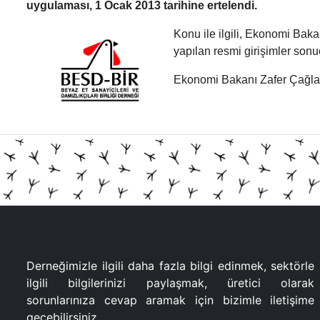
uygulaması, 1 Ocak 2013 tarihine ertelendi.
Konu ile ilgili, Ekonomi Bak
yapılan resmi girişimler son
Ekonomi Bakanı Zafer Çağlaya
Derneğimizle ilgili daha fazla bilgi edinmek, sektörle
ilgili bilgilerinizi paylaşmak, üretici olarak
sorunlarınıza cevap aramak için bizimle iletişime
geçebilirsiniz.