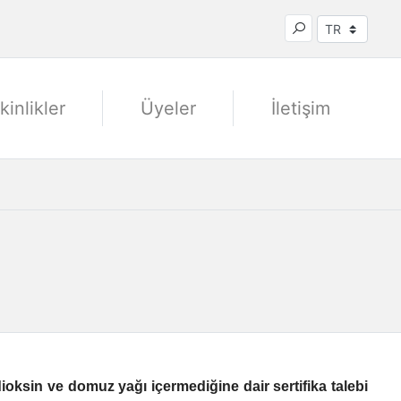
kinlikler
Üyeler
İletişim
dioksin ve domuz yağı içermediğine dair sertifika talebi