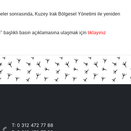
meler sonrasında, Kuzey Irak Bölgesel Yönetimi ile yeniden
" başlıklı basın açıklamasına ulaşmak için
tıklayınız
T:
0 312 472 77 88